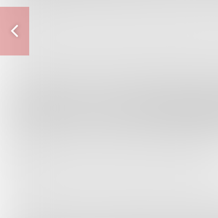
Vorige
pagina