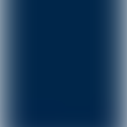
John Beijer, voorzitter van 
HSV Elden uit Arnhem.