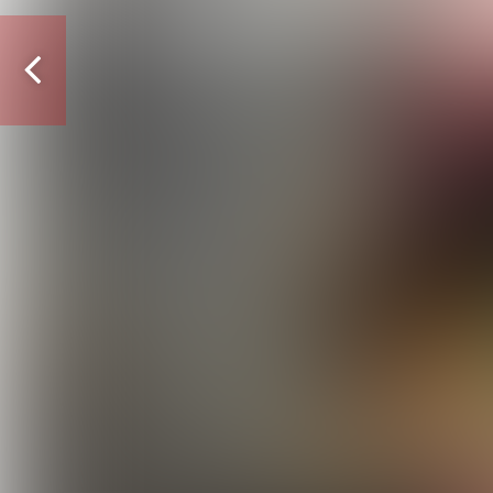
Vorige
pagina